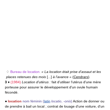
♢
Bureau de location.
« La location était prise d'assaut et les
places retenues des mois
[...]
à l'avance »
(
Cendrars
)
.
3
♦
(1984)
Location d'utérus :
fait d'utiliser l'utérus d'une mère
porteuse pour assurer le développement d'un ovule humain
fécondé.
●
location
nom féminin
(
latin
locatio
,
-onis
)
Action de donner ou
de prendre à bail un local ; contrat de louage d'une voiture, d'un