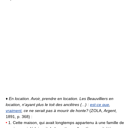
♦
En location.
Avoir, prendre en location.
Les Beauvilliers en
location, n'ayant plus le toit des ancêtres (...) :
est-ce que
,
vraiment
, ce ne serait pas à mourir de honte?
(ZOLA,
Argent,
1891, p. 368) :
•
1. Cette maison, qui avait longtemps appartenu à une famille de