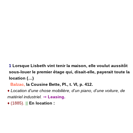
1
Lorsque Lisbeth vint tenir la maison, elle voulut aussitôt
sous-louer le premier étage qui, disait-elle, payerait toute la
location (…)
Balzac,
la Cousine Bette, Pl., t. VI, p. 412.
♦
Location d'une chose mobilière, d'un piano, d'une voiture, de
matériel industriel.
⇒
Leasing.
♦
(1885).
||
En location :