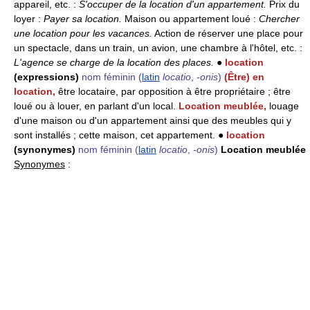
appareil, etc. :
S'occuper de la location d'un appartement.
Prix du
loyer :
Payer sa location.
Maison ou appartement loué :
Chercher
une location pour les vacances.
Action de réserver une place pour
un spectacle, dans un train, un avion, une chambre à l'hôtel, etc. :
L'agence se charge de la location des places.
●
location
(expressions)
nom féminin
(
latin
locatio
,
-onis
)
(Être) en
location,
être locataire, par opposition à être propriétaire ; être
loué ou à louer, en parlant d'un local.
Location meublée,
louage
d'une maison ou d'un appartement ainsi que des meubles qui y
sont installés ; cette maison, cet appartement. ●
location
(synonymes)
nom féminin
(
latin
locatio
,
-onis
)
Location meublée
Synonymes
: