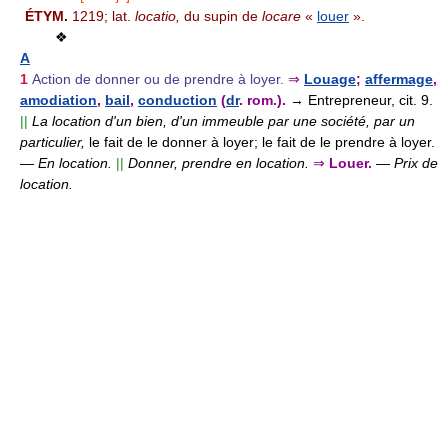
ÉTYM.
1219; lat.
locatio,
du supin de
locare
«
louer
».
❖
A
1
Action de donner ou de prendre à loyer.
⇒
Louage
;
affermage
,
amodiation
,
bail
,
conduction
(
dr
. rom.).
→ Entrepreneur, cit. 9.
||
La location d'un bien, d'un immeuble par une société, par un
particulier,
le fait de le donner à loyer; le fait de le prendre à loyer.
—
En location.
||
Donner, prendre en location.
⇒
Louer.
—
Prix de
location.