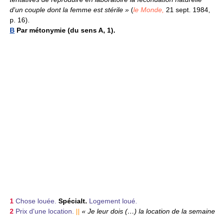
d'un couple dont la femme est stérile »
(
le Monde,
21 sept. 1984,
p. 16).
B
Par métonymie (du sens A, 1).
1
Chose louée.
Spécialt.
Logement loué.
2
Prix d'une location.
||
« Je leur dois (…) la location de la semaine