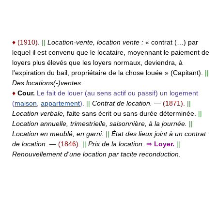
♦
(1910).
||
Location-vente, location vente :
« contrat (…) par
lequel il est convenu que le locataire, moyennant le paiement de
loyers plus élevés que les loyers normaux, deviendra, à
l'expiration du bail, propriétaire de la chose louée » (Capitant).
||
Des locations(-)ventes.
♦
Cour.
Le fait de louer (au sens actif ou passif) un logement
(
maison
,
appartement
).
||
Contrat de location.
—
(1871).
||
Location verbale,
faite sans écrit ou sans durée déterminée.
||
Location annuelle, trimestrielle, saisonnière, à la journée.
||
Location en meublé, en garni.
||
État des lieux joint à un contrat
de location.
—
(1846).
||
Prix de la location.
⇒
Loyer.
||
Renouvellement d'une location par tacite reconduction.