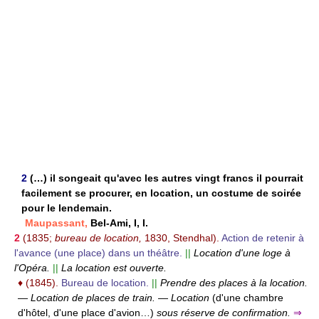
2
(…) il songeait qu'avec les autres vingt francs il pourrait
facilement se procurer, en location, un costume de soirée
pour le lendemain.
Maupassant,
Bel-Ami, I, I.
2
(1835;
bureau de location,
1830, Stendhal).
Action de retenir à
l'avance (une place) dans un théâtre.
||
Location d'une loge à
l'Opéra.
||
La location est ouverte.
♦
(1845).
Bureau de location.
||
Prendre des places à la location.
—
Location de places de train.
—
Location
(d'une chambre
d'hôtel, d'une place d'avion…)
sous réserve de confirmation.
⇒