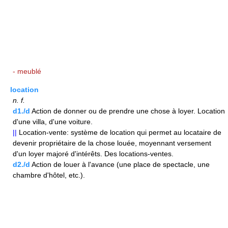
- meublé
location
n.
f.
d1./d
Action de donner ou de prendre une chose à loyer. Location
d'une villa, d'une voiture.
||
Location-vente: système de location qui permet au locataire de
devenir propriétaire de la chose louée, moyennant versement
d'un loyer majoré d'intérêts. Des locations-ventes.
d2./d
Action de louer à l'avance (une place de spectacle, une
chambre d'hôtel, etc.).